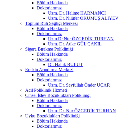
Bölüm Hakkında
Doktorlarımız
Uzm. Dr. Halime HARMANCI
Uzm. Dr. Nilüfer OKUMUŞ ALIYEV
Toplum Ruh Sağlığı Merkezi
Bölüm Hakkında
Doktorlarımız
Uzm.Dr.Nur ÖZGEDİK TURHAN
Uzm. Dr. Atike GÜL ÇAKIL
Sigara Bırakma Polikliniği
Bölüm Hakkında
Doktorlarımız
Dr. Haluk BULUT
Erişkin Arındırma Merkezi
Bölüm Hakkında
Doktorlarımız
Uzm. Dr. Seyfullah Önder UÇAR
Acil Poliklinik Hizmeti
Cinsel İşlev Bozuklukları Polikliniği
Bölüm Hakkında
Doktorlarımız
Uzm. Dr. Nur ÖZGEDİK TURHAN
Uyku Bozuklukları Polikliniği
Bölüm Hakkında
Doktorlarımız