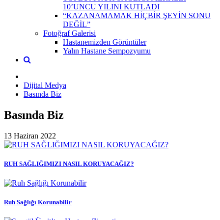
10’UNCU YILINI KUTLADI
“KAZANAMAMAK HİÇBİR ŞEYİN SONU
DEĞİL”
Fotoğraf Galerisi
Hastanemizden Görüntüler
Yalın Hastane Sempozyumu
Dijital Medya
Basında Biz
Basında Biz
13 Haziran 2022
RUH SAĞLIĞIMIZI NASIL KORUYACAĞIZ?
Ruh Sağlığı Korunabilir