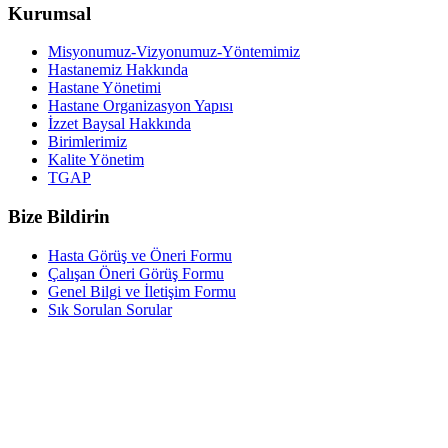
Kurumsal
Misyonumuz-Vizyonumuz-Yöntemimiz
Hastanemiz Hakkında
Hastane Yönetimi
Hastane Organizasyon Yapısı
İzzet Baysal Hakkında
Birimlerimiz
Kalite Yönetim
TGAP
Bize Bildirin
Hasta Görüş ve Öneri Formu
Çalışan Öneri Görüş Formu
Genel Bilgi ve İletişim Formu
Sık Sorulan Sorular