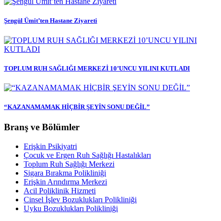
Şengül Ümit’ten Hastane Ziyareti
TOPLUM RUH SAĞLIĞI MERKEZİ 10’UNCU YILINI KUTLADI
“KAZANAMAMAK HİÇBİR ŞEYİN SONU DEĞİL”
Branş ve Bölümler
Erişkin Psikiyatri
Çocuk ve Ergen Ruh Sağlığı Hastalıkları
Toplum Ruh Sağlığı Merkezi
Sigara Bırakma Polikliniği
Erişkin Arındırma Merkezi
Acil Poliklinik Hizmeti
Cinsel İşlev Bozuklukları Polikliniği
Uyku Bozuklukları Polikliniği