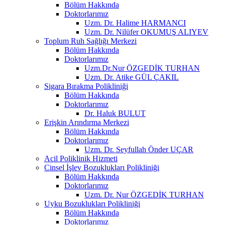
Bölüm Hakkında
Doktorlarımız
Uzm. Dr. Halime HARMANCI
Uzm. Dr. Nilüfer OKUMUŞ ALIYEV
Toplum Ruh Sağlığı Merkezi
Bölüm Hakkında
Doktorlarımız
Uzm.Dr.Nur ÖZGEDİK TURHAN
Uzm. Dr. Atike GÜL ÇAKIL
Sigara Bırakma Polikliniği
Bölüm Hakkında
Doktorlarımız
Dr. Haluk BULUT
Erişkin Arındırma Merkezi
Bölüm Hakkında
Doktorlarımız
Uzm. Dr. Seyfullah Önder UÇAR
Acil Poliklinik Hizmeti
Cinsel İşlev Bozuklukları Polikliniği
Bölüm Hakkında
Doktorlarımız
Uzm. Dr. Nur ÖZGEDİK TURHAN
Uyku Bozuklukları Polikliniği
Bölüm Hakkında
Doktorlarımız