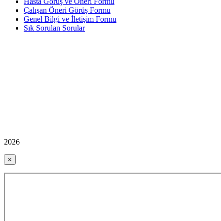
Hasta Görüş ve Öneri Formu
Çalışan Öneri Görüş Formu
Genel Bilgi ve İletişim Formu
Sık Sorulan Sorular
2026
×