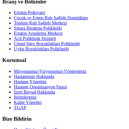
Branş ve Bölümler
Erişkin Psikiyatri
Çocuk ve Ergen Ruh Sağlığı Hastalıkları
Toplum Ruh Sağlığı Merkezi
Sigara Bırakma Polikliniği
Erişkin Arındırma Merkezi
Acil Poliklinik Hizmeti
Cinsel İşlev Bozuklukları Polikliniği
Uyku Bozuklukları Polikliniği
Kurumsal
Misyonumuz-Vizyonumuz-Yöntemimiz
Hastanemiz Hakkında
Hastane Yönetimi
Hastane Organizasyon Yapısı
İzzet Baysal Hakkında
Birimlerimiz
Kalite Yönetim
TGAP
Bize Bildirin