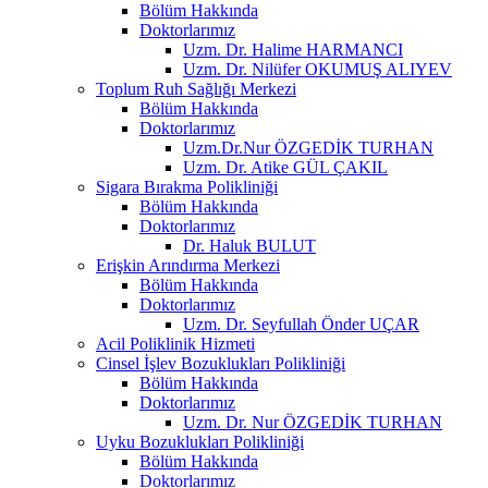
Bölüm Hakkında
Doktorlarımız
Uzm. Dr. Halime HARMANCI
Uzm. Dr. Nilüfer OKUMUŞ ALIYEV
Toplum Ruh Sağlığı Merkezi
Bölüm Hakkında
Doktorlarımız
Uzm.Dr.Nur ÖZGEDİK TURHAN
Uzm. Dr. Atike GÜL ÇAKIL
Sigara Bırakma Polikliniği
Bölüm Hakkında
Doktorlarımız
Dr. Haluk BULUT
Erişkin Arındırma Merkezi
Bölüm Hakkında
Doktorlarımız
Uzm. Dr. Seyfullah Önder UÇAR
Acil Poliklinik Hizmeti
Cinsel İşlev Bozuklukları Polikliniği
Bölüm Hakkında
Doktorlarımız
Uzm. Dr. Nur ÖZGEDİK TURHAN
Uyku Bozuklukları Polikliniği
Bölüm Hakkında
Doktorlarımız