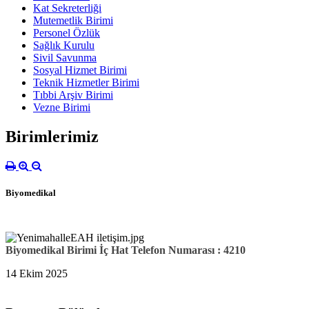
Kat Sekreterliği
Mutemetlik Birimi
Personel Özlük
Sağlık Kurulu
Sivil Savunma
Sosyal Hizmet Birimi
Teknik Hizmetler Birimi
Tıbbi Arşiv Birimi
Vezne Birimi
Birimlerimiz
Biyomedikal
Biyomedikal Birimi İç Hat Telefon Numarası : 4210
14 Ekim 2025