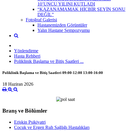
10’UNCU YILINI KUTLADI
“KAZANAMAMAK HİÇBİR ŞEYİN SONU
DEĞİL”
Fotoğraf Galerisi
Hastanemizden Görüntüler
Yalın Hastane Sempozyumu
Yönlendirme
Hasta Rehberi
Poliklinik Başlama ve Bitiş Saatleri ...
Poliklinik Başlama ve Bitiş Saatleri 09:00-12:00 13:00-16:00
18 Haziran 2026
Branş ve Bölümler
Erişkin Psikiyatri
Çocuk ve Ergen Ruh Sağlığı Hastalıkları