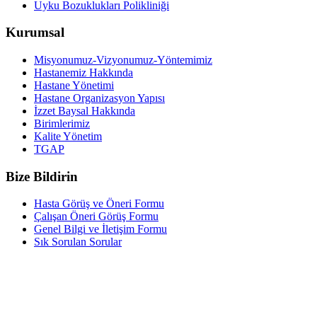
Uyku Bozuklukları Polikliniği
Kurumsal
Misyonumuz-Vizyonumuz-Yöntemimiz
Hastanemiz Hakkında
Hastane Yönetimi
Hastane Organizasyon Yapısı
İzzet Baysal Hakkında
Birimlerimiz
Kalite Yönetim
TGAP
Bize Bildirin
Hasta Görüş ve Öneri Formu
Çalışan Öneri Görüş Formu
Genel Bilgi ve İletişim Formu
Sık Sorulan Sorular