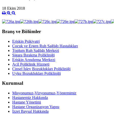
18 Ekim 2018
Branş ve Bölümler
Erişkin Psikiyatri
Çocuk ve Ergen Ruh Sağlığı Hastalıkları
Toplum Ruh Sağlığı Merkezi
Sigara Bırakma Polikliniği
Erişkin Arındırma Merkezi
Acil Poliklinik Hizmeti
Cinsel İşlev Bozuklukları Polikliniği
Uyku Bozuklukları Polikliniği
Kurumsal
Misyonumuz-Vizyonumuz-Yöntemimiz
Hastanemiz Hakkında
Hastane Yönetimi
Hastane Organizasyon Yapısı
İzzet Baysal Hakkında