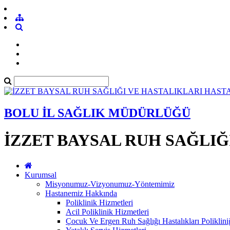
BOLU İL SAĞLIK MÜDÜRLÜĞÜ
İZZET BAYSAL RUH SAĞLIĞ
Kurumsal
Misyonumuz-Vizyonumuz-Yöntemimiz
Hastanemiz Hakkında
Poliklinik Hizmetleri
Acil Poliklinik Hizmetleri
Çocuk Ve Ergen Ruh Sağlığı Hastalıkları Poliklini