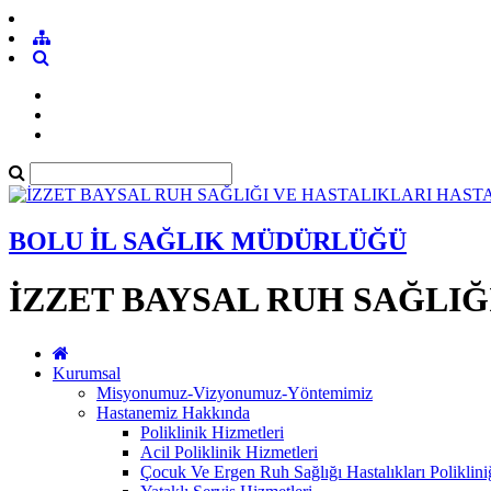
BOLU İL SAĞLIK MÜDÜRLÜĞÜ
İZZET BAYSAL RUH SAĞLIĞ
Kurumsal
Misyonumuz-Vizyonumuz-Yöntemimiz
Hastanemiz Hakkında
Poliklinik Hizmetleri
Acil Poliklinik Hizmetleri
Çocuk Ve Ergen Ruh Sağlığı Hastalıkları Poliklini