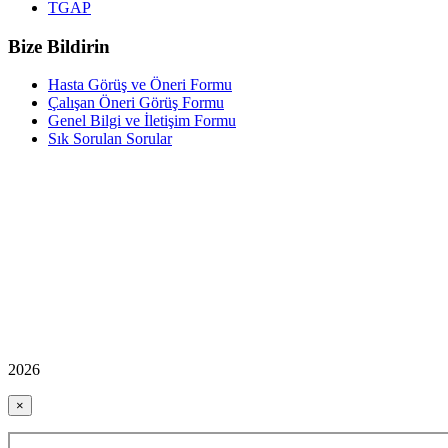
TGAP
Bize Bildirin
Hasta Görüş ve Öneri Formu
Çalışan Öneri Görüş Formu
Genel Bilgi ve İletişim Formu
Sık Sorulan Sorular
2026
×